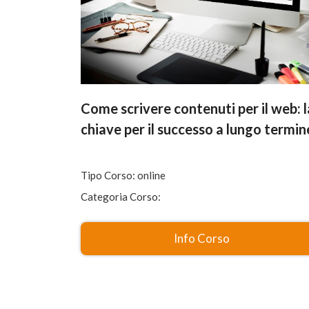
Come scrivere contenuti per il web: l
chiave per il successo a lungo termin
Tipo Corso: online
Categoria Corso:
Info Corso