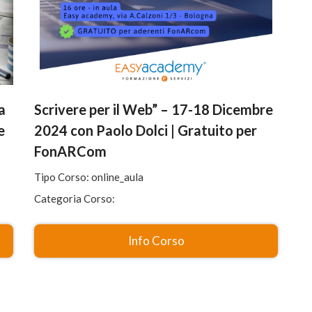
a
Scrivere per il Web” – 17-18 Dicembre
e
2024 con Paolo Dolci | Gratuito per
FonARCom
Tipo Corso: online_aula
Categoria Corso:
Info Corso