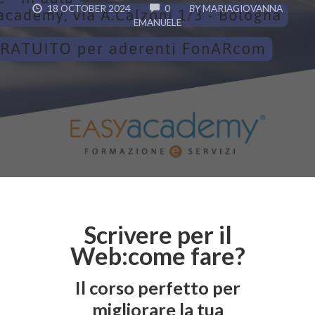
COMMENTS
18 OCTOBER 2024
0
BY
MARIAGIOVANNA
EMANUELE
Scrivere per il
Web:come fare?
Il corso perfetto per
migliorare la tua