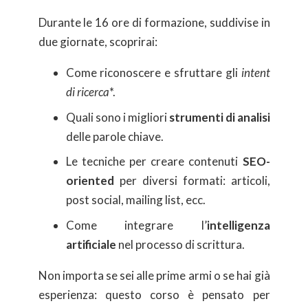
Durante le 16 ore di formazione, suddivise in
due giornate, scoprirai:
Come riconoscere e sfruttare gli
intent
di ricerca
*.
Quali sono i migliori
strumenti di analisi
delle parole chiave.
Le tecniche per creare contenuti
SEO-
oriented
per diversi formati: articoli,
post social, mailing list, ecc.
Come integrare l’
intelligenza
artificiale
nel processo di scrittura.
Non importa se sei alle prime armi o se hai già
esperienza: questo corso è pensato per