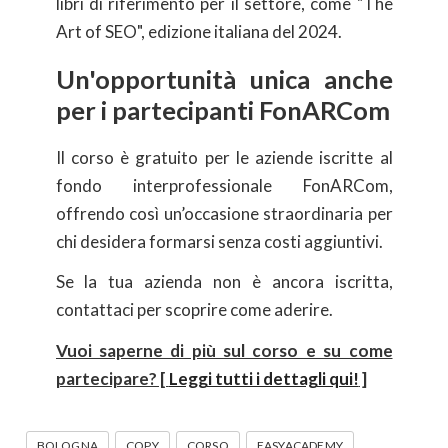
libri di riferimento per il settore, come "The
Art of SEO", edizione italiana del 2024.
Un'opportunità unica anche
per i partecipanti FonARCom
Il corso è gratuito per le aziende iscritte al
fondo interprofessionale FonARCom,
offrendo così un’occasione straordinaria per
chi desidera formarsi senza costi aggiuntivi.
Se la tua azienda non è ancora iscritta,
contattaci per scoprire come aderire.
Vuoi saperne di più sul corso e su come
partecipare? [
Leggi tutti i dettagli qui!
]
BOLOGNA
COPY
CORSO
EASYACADEMY