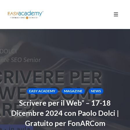
Toggle
naviga
Skip
to
content
EASY ACADEMY
MAGAZINE
NEWS
Scrivere per il Web” – 17-18
Dicembre 2024 con Paolo Dolci |
Gratuito per FonARCom