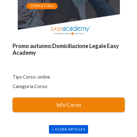
Promo autunno:Domiciliazione Legale Easy
Academy
Tipo Corso: online
Categoria Corso:
Info Corso
« OLDER ARTICLES