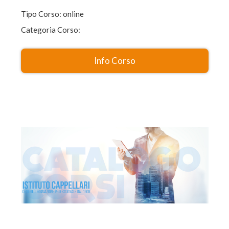
Tipo Corso: online
Categoria Corso:
Info Corso