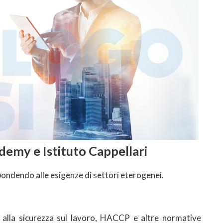
ademy e Istituto Cappellari
pondendo alle esigenze di settori eterogenei.
vi alla sicurezza sul lavoro, HACCP e altre normative