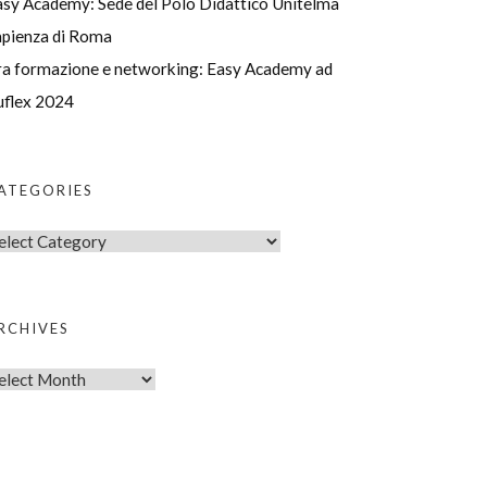
asy Academy: Sede del Polo Didattico Unitelma
apienza di Roma
ra formazione e networking: Easy Academy ad
uflex 2024
ATEGORIES
RCHIVES