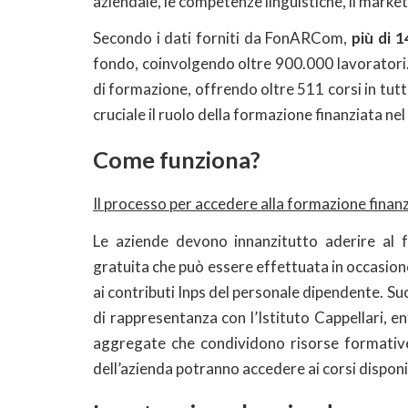
aziendale, le competenze linguistiche, il market
Secondo i dati forniti da FonARCom,
più di 
fondo, coinvolgendo oltre 900.000 lavoratori. 
di formazione, offrendo oltre 511 corsi in tutt
cruciale il ruolo della formazione finanziata ne
Come funziona?
Il processo per accedere alla formazione finanz
Le aziende devono innanzitutto aderire al
gratuita che può essere effettuata in occasion
ai contributi Inps del personale dipendente. 
di rappresentanza con l’Istituto Cappellari, e
aggregate che condividono risorse formative
dell’azienda potranno accedere ai corsi disponib