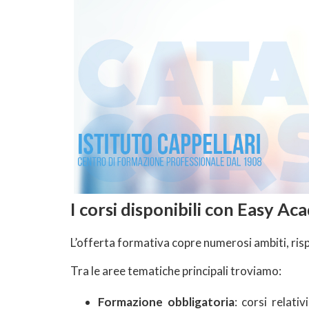
I corsi disponibili con Easy Ac
L’offerta formativa copre numerosi ambiti, ris
Tra le aree tematiche principali troviamo:
Formazione obbligatoria
: corsi relati