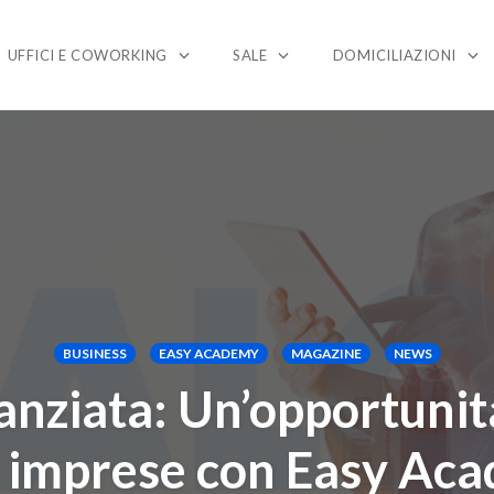
UFFICI E COWORKING
SALE
DOMICILIAZIONI
BUSINESS
EASY ACADEMY
MAGAZINE
NEWS
nziata: Un’opportunità
e imprese con Easy Ac