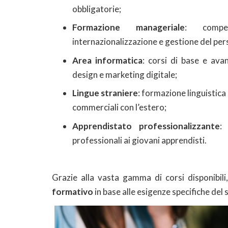
obbligatorie;
Formazione manageriale
: compet
internazionalizzazione e gestione del per
Area informatica
: corsi di base e ava
design e marketing digitale;
Lingue straniere
: formazione linguistica
commerciali con l’estero;
Apprendistato professionalizzante
:
professionali ai giovani apprendisti​.
Grazie alla vasta gamma di corsi disponibili
formativo
in base alle esigenze specifiche del 