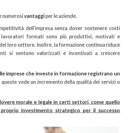
re numerosi
vantaggi
per le aziende.
mpetitività dell’impresa senza dover sostenere costi
 lavoratori formati sono più produttivi, motivati e
del loro settore. Inoltre, la formazione continua riduce
nti si sentono valorizzati e incentivati a crescere
lle imprese che investe in formazione registrano un
di queste vede un incremento della qualità dei servizi o
overe morale e legale in certi settori, come quello
 proprio investimento strategico per il successo