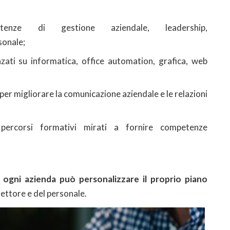
enze di gestione aziendale, leadership,
sonale;
nzati su informatica, office automation, grafica, web
 per migliorare la comunicazione aziendale e le relazioni
 percorsi formativi mirati a fornire competenze
,
ogni azienda può personalizzare il proprio piano
settore e del personale.