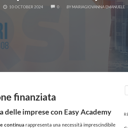
COMMENTS
10 OCTOBER 2024
0
BY
MARIAGIOVANNA EMANUELE
ne finanziata
ta delle imprese con Easy Academy
R
e continua
rappresenta una necessità imprescindibile