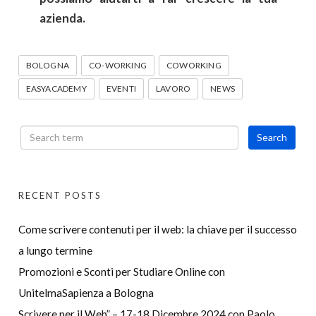
azienda.
BOLOGNA
CO-WORKING
COWORKING
EASYACADEMY
EVENTI
LAVORO
NEWS
RECENT POSTS
Come scrivere contenuti per il web: la chiave per il successo
a lungo termine
Promozioni e Sconti per Studiare Online con
UnitelmaSapienza a Bologna
Scrivere per il Web” – 17-18 Dicembre 2024 con Paolo