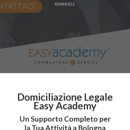
EMANUELE
Domiciliazione Legale
Easy Academy
Un Supporto Completo per
la Tua Attività a Bologna