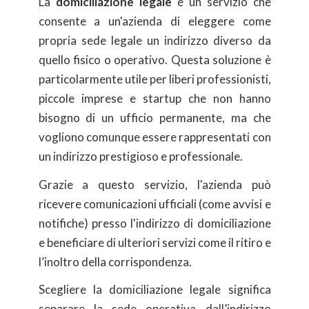
La
domiciliazione legale
è un servizio che
consente a un'azienda di eleggere come
propria sede legale un indirizzo diverso da
quello fisico o operativo. Questa soluzione è
particolarmente utile per liberi professionisti,
piccole imprese e startup che non hanno
bisogno di un ufficio permanente, ma che
vogliono comunque essere rappresentati con
un indirizzo prestigioso e professionale.
Grazie a questo servizio, l'azienda può
ricevere comunicazioni ufficiali (come avvisi e
notifiche) presso l'indirizzo di domiciliazione
e beneficiare di ulteriori servizi come il ritiro e
l’inoltro della corrispondenza.
Scegliere la domiciliazione legale significa
separare la sede operativa dall’indirizzo