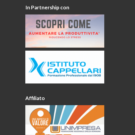
In Partnership con
Affiliato