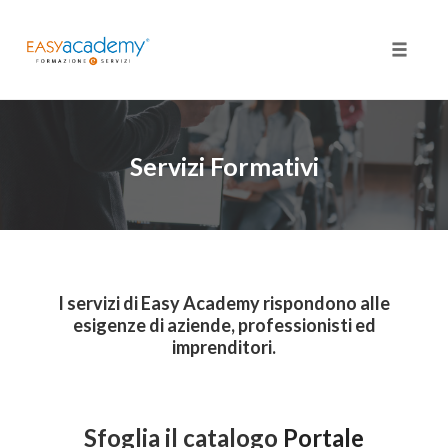
Toggle
naviga
Skip
to
content
Servizi Formativi
I servizi di Easy Academy rispondono alle
esigenze di aziende, professionisti ed
imprenditori.
Sfoglia il catalogo
Portale