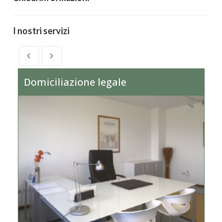
I nostri servizi
Domiciliazione legale