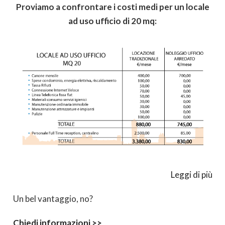
Proviamo a confrontare i costi medi per un locale
ad uso ufficio di 20 mq:
Leggi di più
Un bel vantaggio, no?
Chiedi informazioni >>